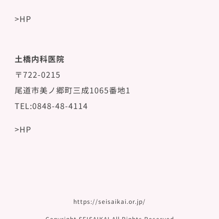
>HP
土橋内科医院
〒722-0215
尾道市美ノ郷町三成1065番地1
TEL:0848-48-4114
>HP
https://seisaikai.or.jp/
Copyright SEISAIKAI All Rights Reserved