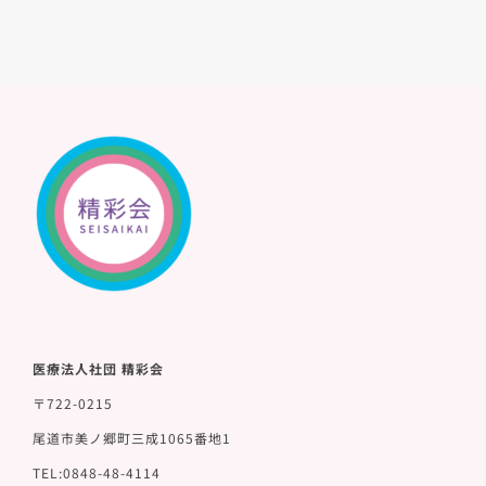
医療法人社団 精彩会
〒722-0215
尾道市美ノ郷町三成1065番地1
TEL:0848-48-4114