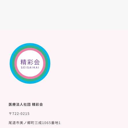
医療法人社団 精彩会
〒722-0215
尾道市美ノ郷町三成1065番地1