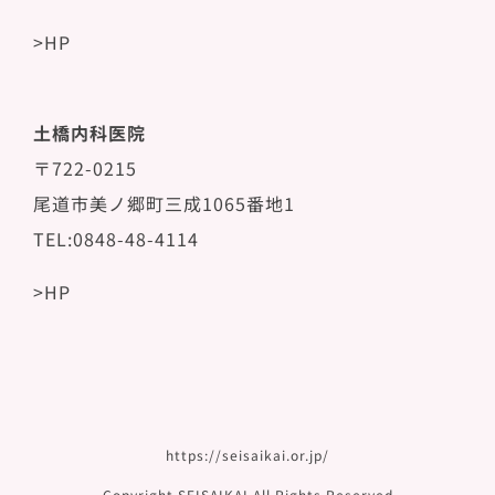
>HP
土橋内科医院
〒722-0215
尾道市美ノ郷町三成1065番地1
TEL:0848-48-4114
>HP
https://seisaikai.or.jp/
Copyright SEISAIKAI All Rights Reserved