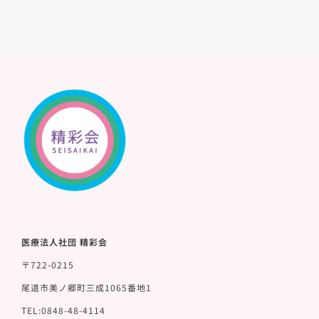
医療法人社団 精彩会
〒722-0215
尾道市美ノ郷町三成1065番地1
TEL:0848-48-4114