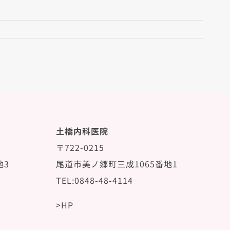
土橋内科医院
〒722-0215
地3
尾道市美ノ郷町三成1065番地1
TEL:0848-48-4114
>HP