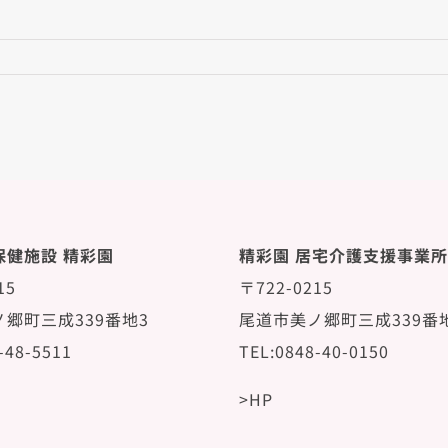
保健施設 精彩園
精彩園 居宅介護支援事業所
15
〒722-0215
郷町三成339番地3
尾道市美ノ郷町三成339番
-48-5511
TEL:0848-40-0150
>HP