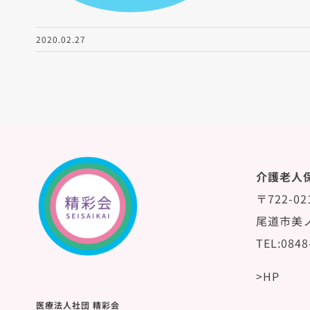
2020.02.27
介護老人
〒722-02
尾道市美ノ
TEL:0848
>HP
医療法人社団 精彩会