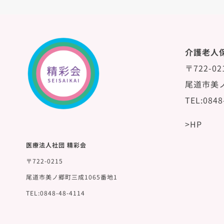
介護老人
〒722-02
尾道市美ノ
TEL:0848
>HP
医療法人社団 精彩会
〒722-0215
尾道市美ノ郷町三成1065番地1
TEL:0848-48-4114