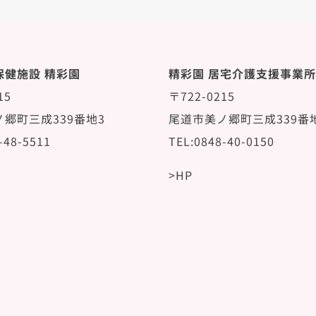
保健施設 精彩園
精彩園 居宅介護支援事業所
15
〒722-0215
郷町三成339番地3
尾道市美ノ郷町三成339番
-48-5511
TEL:0848-40-0150
>HP