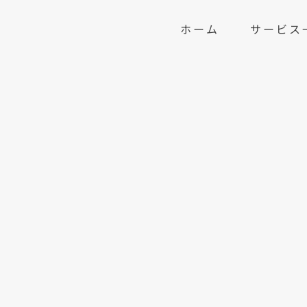
ホーム
サービス