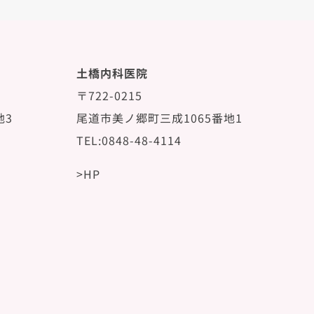
土橋内科医院
〒722-0215
地3
尾道市美ノ郷町三成1065番地1
TEL:0848-48-4114
>HP