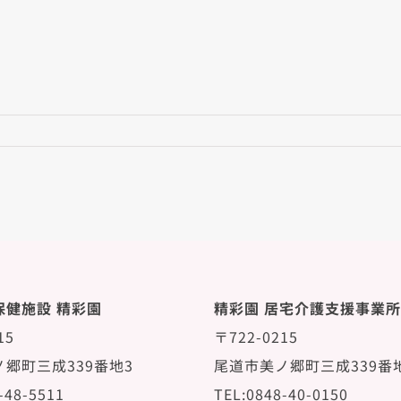
保健施設 精彩園
精彩園 居宅介護支援事業所
15
〒722-0215
郷町三成339番地3
尾道市美ノ郷町三成339番
-48-5511
TEL:0848-40-0150