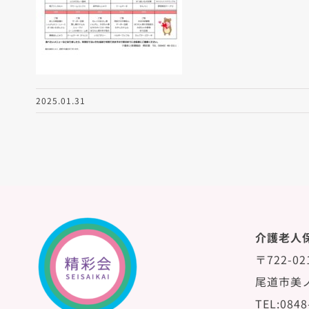
2025.01.31
介護老人
〒722-02
尾道市美ノ
TEL:0848