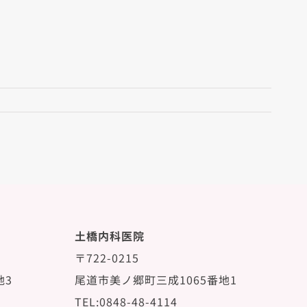
土橋内科医院
〒722-0215
地3
尾道市美ノ郷町三成1065番地1
TEL:0848-48-4114