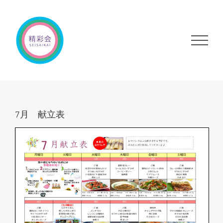
Skip
to
content
7月 献立表