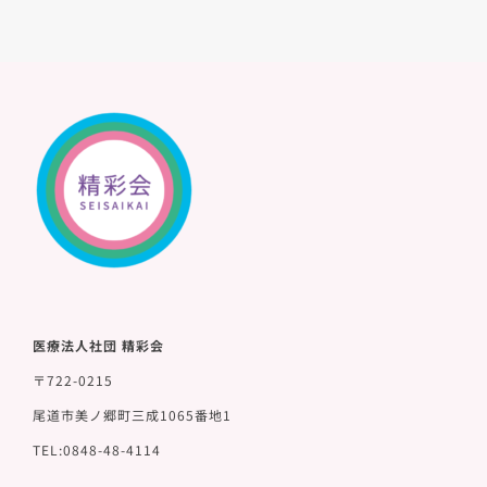
医療法人社団 精彩会
〒722-0215
尾道市美ノ郷町三成1065番地1
TEL:0848-48-4114